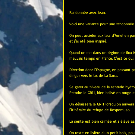
Randonnée avec Jean.
Voici une variante pour une randonnée a
On peut accéder aux lacs d'Arriel en pa
et j'ai été bien inspiré.
Quand on est dans un régime de flux Nord
mauvais temps en France. C'est ce qui 
Direction donc l'Espagne, en passant par
diriger vers le lac de La Sarra.
Se garer au niveau de la centrale hydro-
Prendre le GR11, bien balisé en rouge et
On délaissera le GR11 lorsqu'on arriver
l'itinéraire du refuge de Respomuso.
La sente est bien cairnée et s'élève a
On reste en lisière d'un petit bois, po