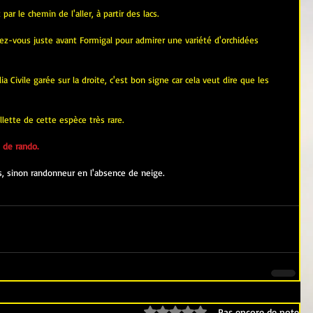
ar le chemin de l'aller, à partir des lacs.
tez-vous juste avant Formigal pour admirer une variété d'orchidées 
a Civile garée sur la droite, c'est bon signe car cela veut dire que les 
llette de cette espèce très rare.
 de rando.
, sinon randonneur en l'absence de neige.
Noté 0 étoile sur 5.
Pas encore de note