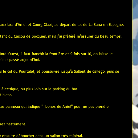
ux lacs d'Arriel et Gourg Glacé, au départ du lac de La Sarra en Espagne.
rtant du Caillou de Socques, mais j'ai préféré m'assurer du beau temps, 
-Ouest, il faut franchir la frontière et 9 fois sur 10, on laisse le 
s'est passé aujourd'hui.
 le col du Pourtalet, et poursuivre jusqu'à Sallent de Gallego, puis se 
électrique, ou plus loin sur le parking du bar.
 blanc.
a au panneau qui indique " Ibones de Arriel" pour ne pas prendre 
ssez nettement.
ur ensuite déboucher dans un vallon très minéral.