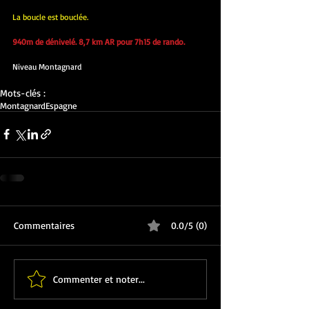
La boucle est bouclée.
940m de dénivelé. 8,7 km AR pour 7h15 de rando.
Niveau Montagnard
Mots-clés :
Montagnard
Espagne
Commentaires
0.0/5 (0)
Commenter et noter...