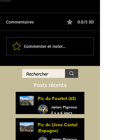
Commentaires
0.0/5 (0)
Commenter et noter...
Posts récents
Pic du Pourtet (65)
James Pignoux
il y a 6 jours
Pic de Llena Cantal
(Espagne)
James Pignoux