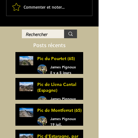
Commenter et noter...
Posts récents
Pic du Pourtet (65)
James Pignoux
il y a 5 jours
Pic de Llena Cantal
(Espagne)
James Pignoux
30 juil.
Pic de Montferrat (65)
James Pignoux
19 juil.
Pic d'Estaragne, par