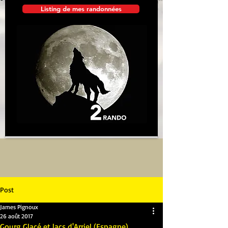
Listing de mes randonnées
Post
James Pignoux
26 août 2017
Gourg Glacé et lacs d'Arriel (Espagne)