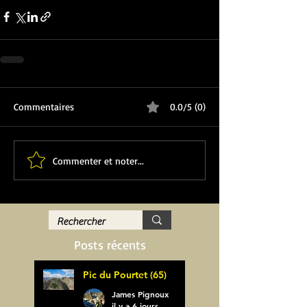
Commentaires
0.0/5 (0)
Commenter et noter...
Posts récents
Pic du Pourtet (65)
James Pignoux
il y a 6 jours