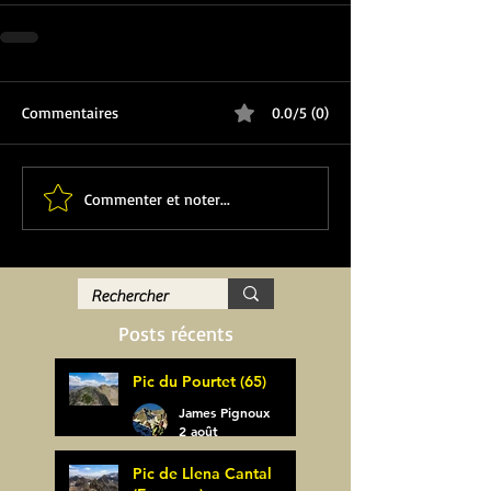
Commentaires
0.0/5 (0)
Commenter et noter...
Posts récents
Pic du Pourtet (65)
James Pignoux
2 août
Pic de Llena Cantal