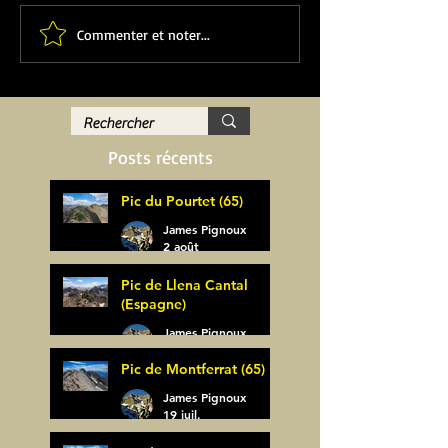
Commenter et noter...
Posts récents
Pic du Pourtet (65)
James Pignoux
2 août
Pic de Llena Cantal
(Espagne)
James Pignoux
30 juil.
Pic de Montferrat (65)
James Pignoux
19 juil.