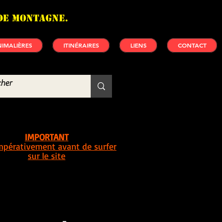
de montagne.
IMALIÈRES
ITINÉRAIRES
LIENS
CONTACT
IMPORTANT
impérativement avant de surfer
sur le site