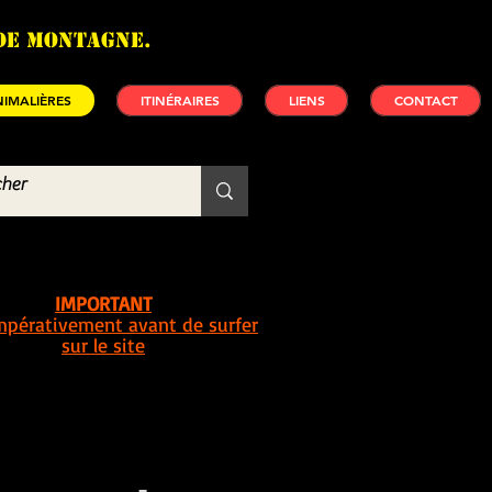
de montagne.
IMALIÈRES
ITINÉRAIRES
LIENS
CONTACT
IMPORTANT
impérativement avant de surfer
sur le site