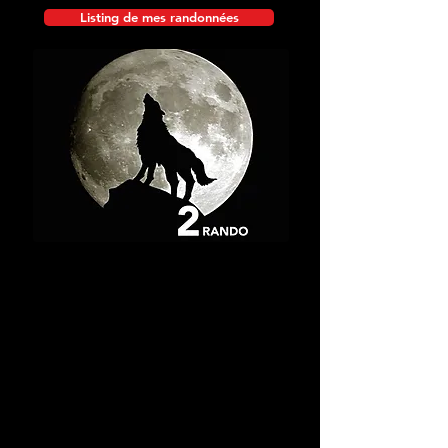
Listing de mes randonnées
Gorges de Samaria