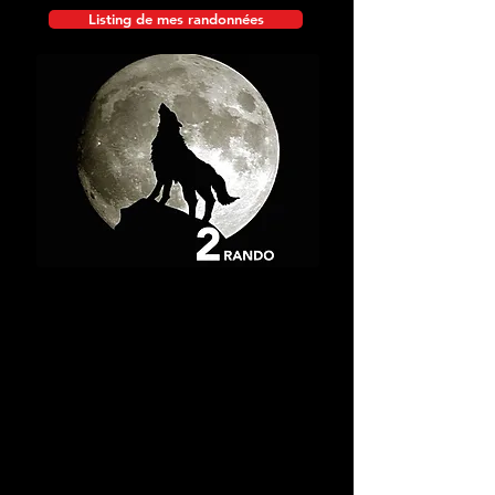
Listing de mes randonnées
Le Grand Billare
04/05/2014