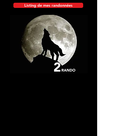
Listing de mes randonnées
Col d'Anelle 1739m