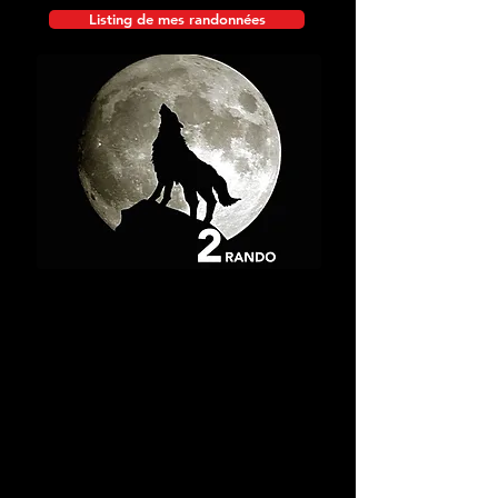
Listing de mes randonnées
Vallée de la Haute-Tinée
Février
2014