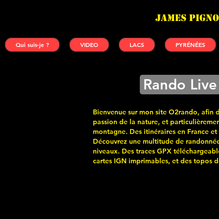
James PIGNO
Qui suis-je ?
VIDEO
LACS
PYRÉNÉES
Rando Live
Bienvenue sur mon site O2rando, afin 
passion de la nature, et particulièremen
montagne. Des itinéraires en France et
Découvrez une multitude de randonnée
niveaux. Des traces GPX téléchargeabl
cartes
IGN imprimables, et des topos de