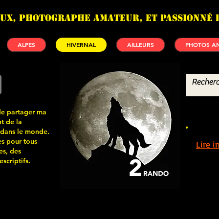
UX, photographe amateur, et passionné 
ALPES
HIVERNAL
AILLEURS
PHOTOS AN
de partager ma
t de la
 dans le monde.
s pour tous
Lire 
es, des
scriptifs.