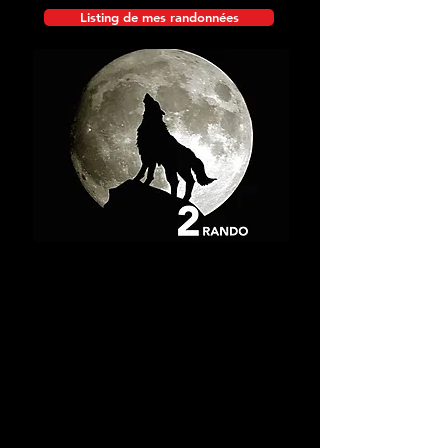
Listing de mes randonnées
Pic Palas
12/07/2015