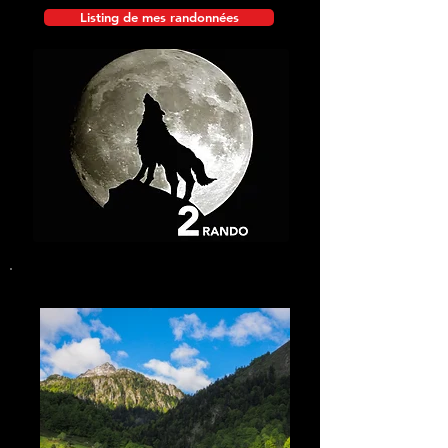
Listing de mes randonnées