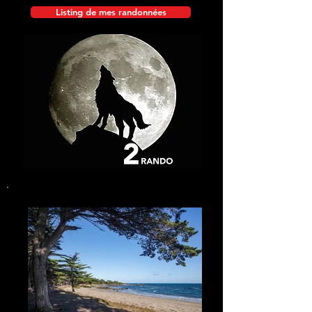
Listing de mes randonnées