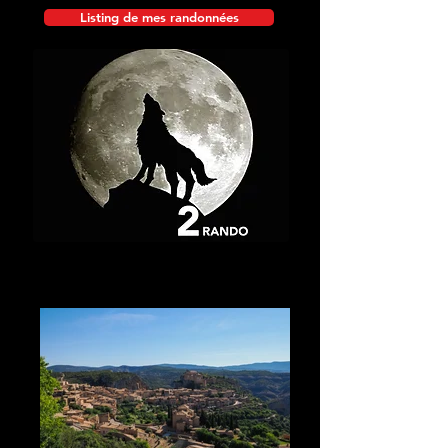
Listing de mes randonnées