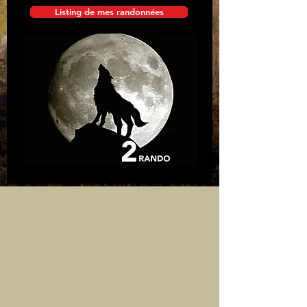
Listing de mes randonnées