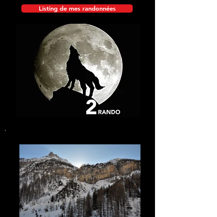
Listing de mes randonnées