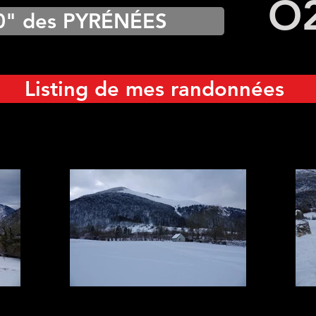
O
0" des PYRÉNÉES
Listing de mes randonnées