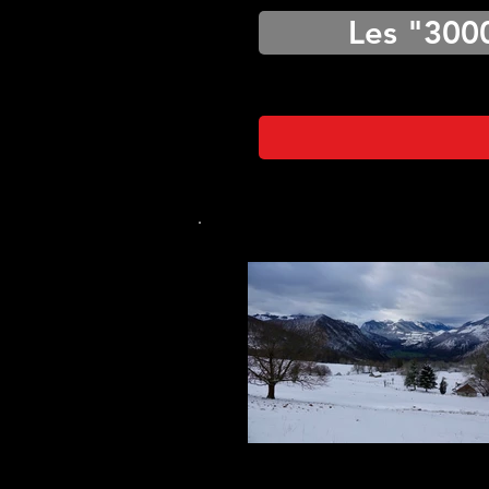
Les "300