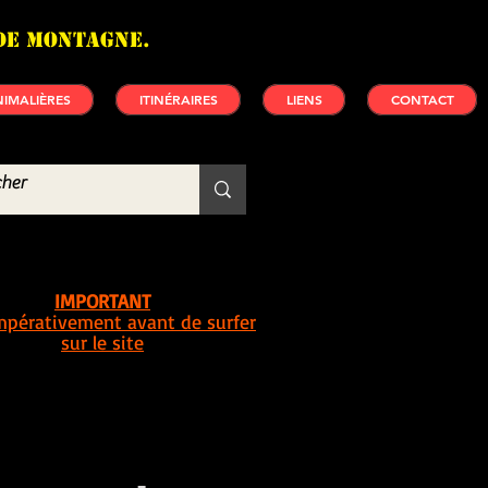
de montagne.
IMALIÈRES
ITINÉRAIRES
LIENS
CONTACT
IMPORTANT
impérativement avant de surfer
sur le site