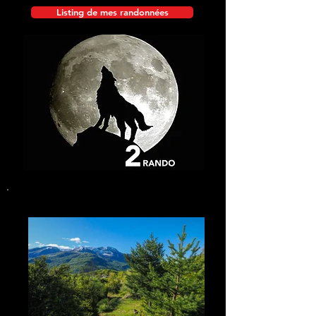
Listing de mes randonnées