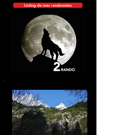
Listing de mes randonnées