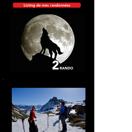
Listing de mes randonnées