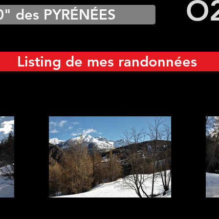
O
0" des PYRÉNÉES
Listing de mes randonnées