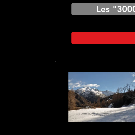
Les "300