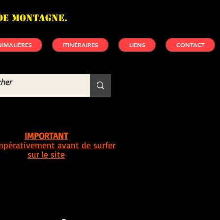
de montagne.
IMALIÈRES
ITINÉRAIRES
LIENS
CONTACT
IMPORTANT
impérativement avant de surfer
sur le site