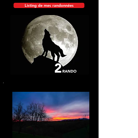
Listing de mes randonnées