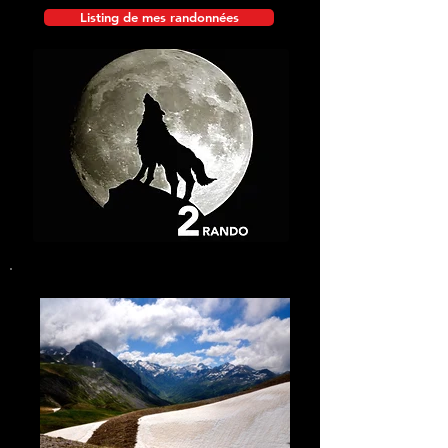
Listing de mes randonnées