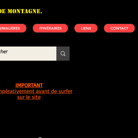
de montagne.
IMALIÈRES
ITINÉRAIRES
LIENS
CONTACT
IMPORTANT
impérativement avant de surfer
sur le site