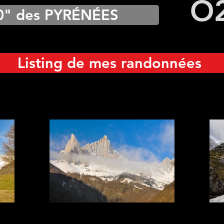
O
0" des PYRÉNÉES
Listing de mes randonnées