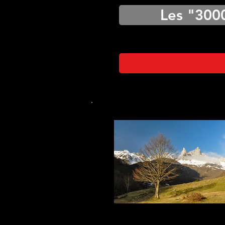
Les "300