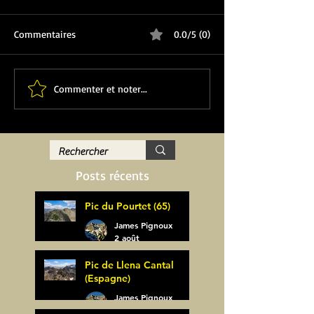
Commentaires
0.0/5 (0)
Commenter et noter...
Posts récents
Pic du Pourtet (65)
James Pignoux
2 août
Pic de Llena Cantal
(Espagne)
James Pignoux
30 juil.