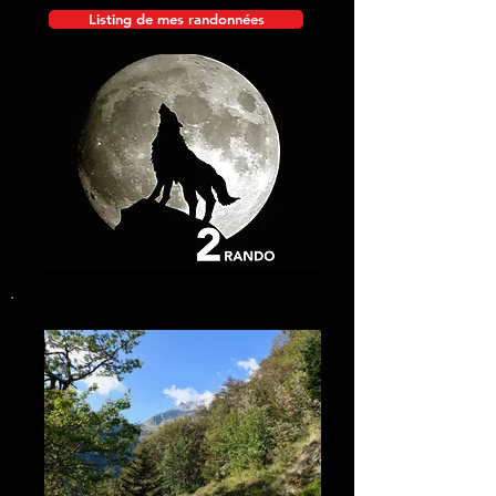
Listing de mes randonnées