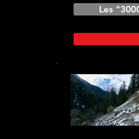
Les "300