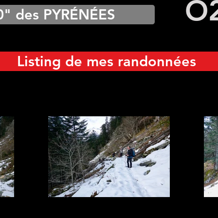
O
0" des PYRÉNÉES
Listing de mes randonnées