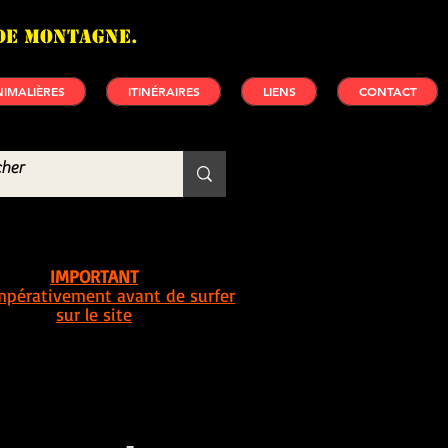
de montagne.
IMALIÈRES
ITINÉRAIRES
LIENS
CONTACT
IMPORTANT
impérativement avant de surfer
sur le site