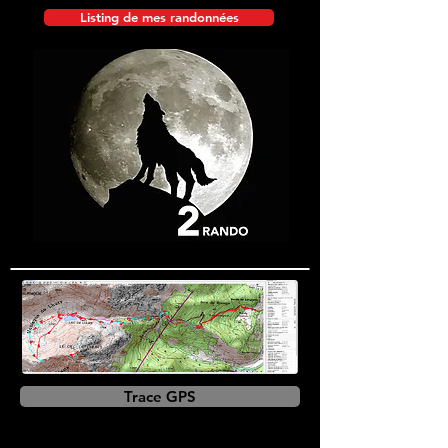
Listing de mes randonnées
Trace GPS