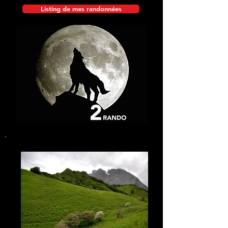
Listing de mes randonnées