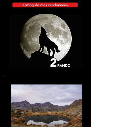
Listing de mes randonnées