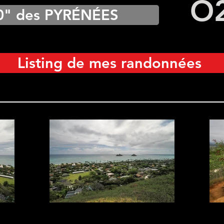
O
0" des PYRÉNÉES
Listing de mes randonnées