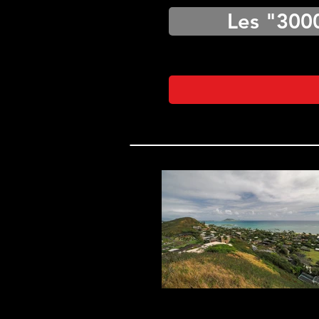
Les "300