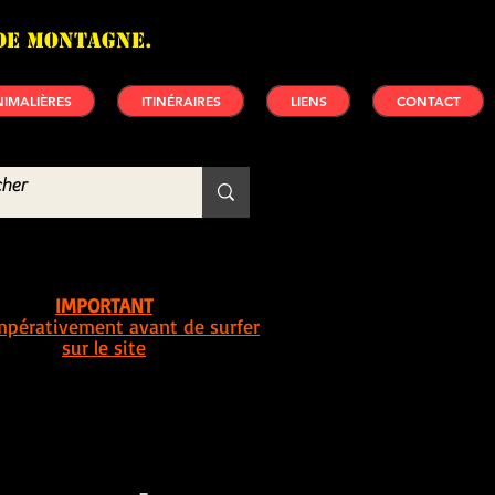
de montagne.
IMALIÈRES
ITINÉRAIRES
LIENS
CONTACT
IMPORTANT
impérativement avant de surfer
sur le site