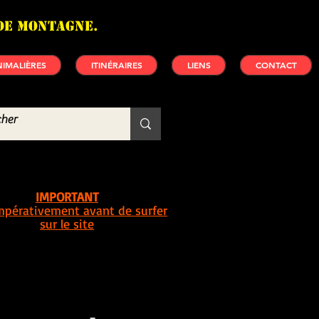
de montagne.
IMALIÈRES
ITINÉRAIRES
LIENS
CONTACT
IMPORTANT
impérativement avant de surfer
sur le site