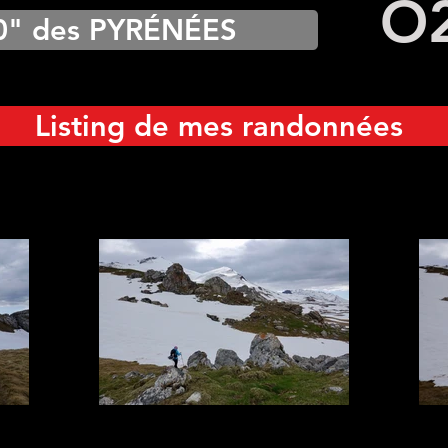
O
0" des PYRÉNÉES
Listing de mes randonnées