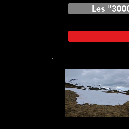
Les "300