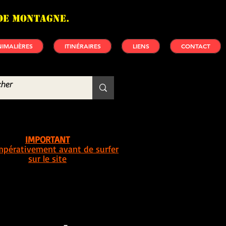
de montagne.
IMALIÈRES
ITINÉRAIRES
LIENS
CONTACT
IMPORTANT
impérativement avant de surfer
sur le site