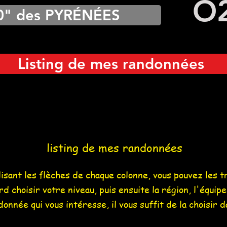
O
0" des PYRÉNÉES
Listing de mes randonnées
listing de mes randonnées
ilisant les flèches de chaque colonne, vous pouvez les t
 choisir votre niveau, puis ensuite la région, l'équipem
onnée qui vous intéresse, il vous suffit de la choisir 