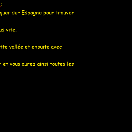
s
:
liquer sur Espagne pour trouver
s vite.
tte vallée et ensuite avec
r
et vous aurez ainsi toutes les