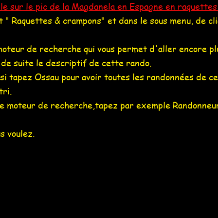
le sur le pic de la Magdanela en Espagne en raquette
let " Raquettes & crampons" et dans le sous menu, de c
 moteur de recherche qui vous permet d'aller encore plu
de suite le descriptif de cette rando.
ssi tapez
Ossau
pour avoir toutes les randonnées de ce
tri.
s le moteur de recherche,tapez par exemple
Randonneu
s voulez.