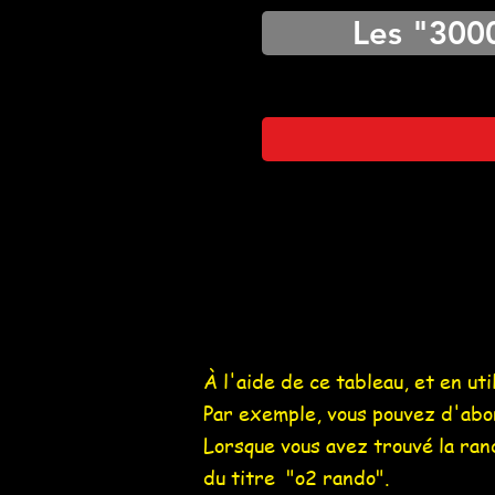
Les "300
À l'aide de ce tableau, et en ut
Par exemple, vous pouvez d'abord
Lorsque vous avez trouvé la rand
du titre "o2 rando".