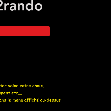
2
rando
rier selon votre choix.
ent etc....
dans le menu affiché au-dessus