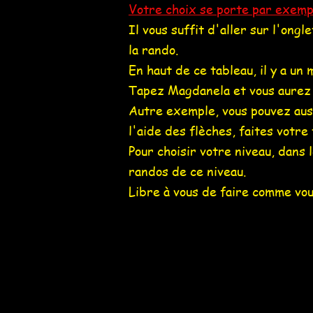
Votre choix se porte par exemp
Il vous suffit d'aller sur l'ong
la rando.
En haut de ce tableau, il y a un
Tapez
Magdanela
et vous aurez 
Autre exemple, vous pouvez au
l'aide des flèches, faites votre 
Pour choisir votre niveau, dan
randos de ce niveau.
Libre à vous de faire comme vou