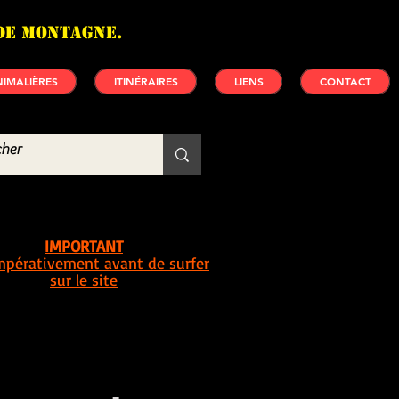
de montagne.
IMALIÈRES
ITINÉRAIRES
LIENS
CONTACT
IMPORTANT
impérativement avant de surfer
sur le site