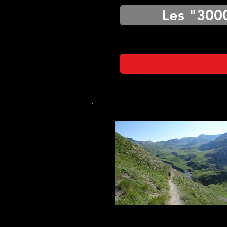
Les "300