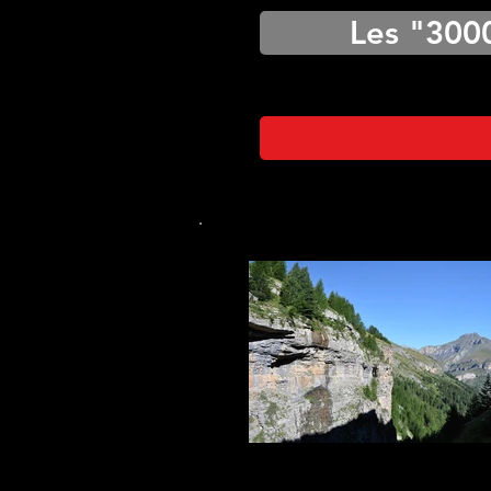
Les "300