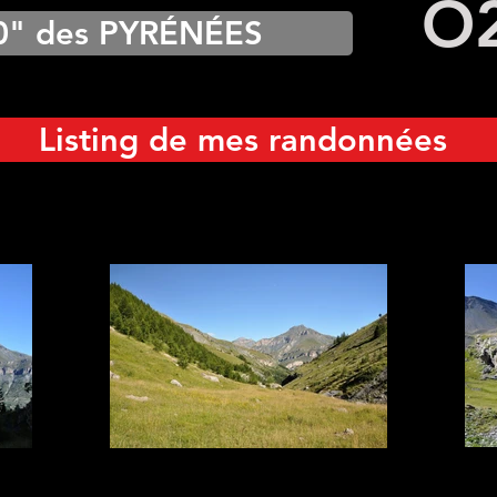
O
0" des PYRÉNÉES
Listing de mes randonnées