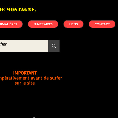
de montagne.
IMALIÈRES
ITINÉRAIRES
LIENS
CONTACT
IMPORTANT
impérativement avant de surfer
sur le site