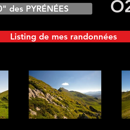
O
0" des PYRÉNÉES
Listing de mes randonnées