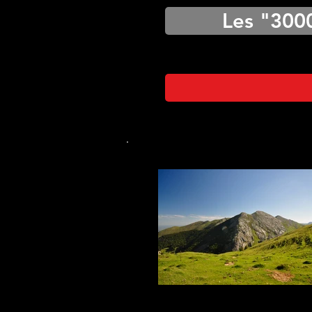
Les "300