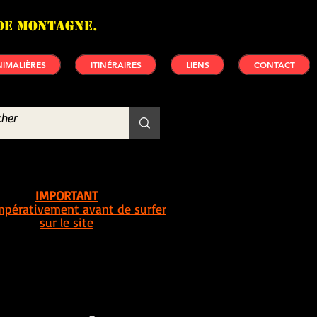
de montagne.
IMALIÈRES
ITINÉRAIRES
LIENS
CONTACT
IMPORTANT
impérativement avant de surfer
sur le site