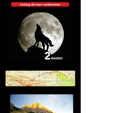
Listing de mes randonnées