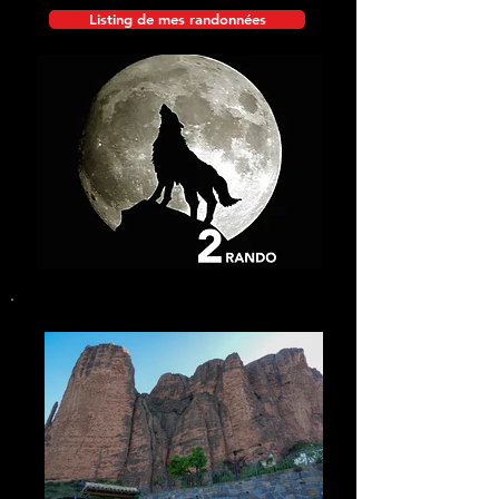
Listing de mes randonnées