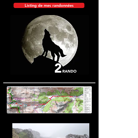
Listing de mes randonnées