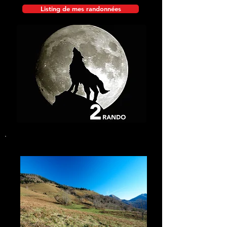
Listing de mes randonnées