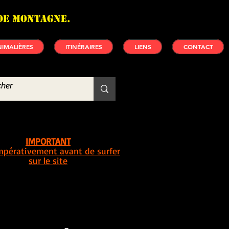
de montagne.
IMALIÈRES
ITINÉRAIRES
LIENS
CONTACT
IMPORTANT
impérativement avant de surfer
sur le site