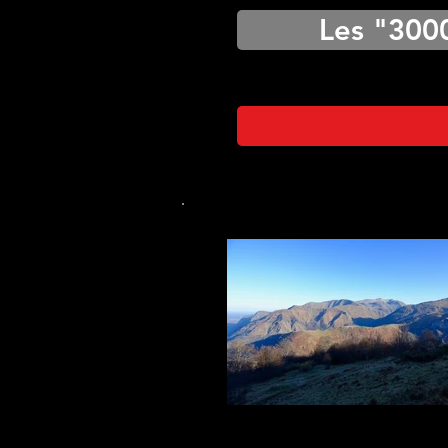
Les "300