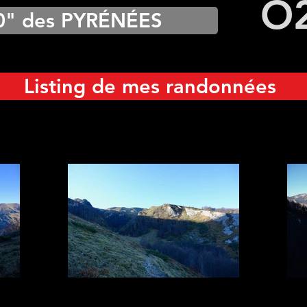
O
0" des PYRÉNÉES
Listing de mes randonnées