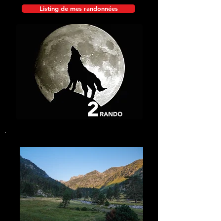
Listing de mes randonnées