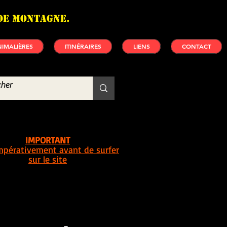
de montagne.
IMALIÈRES
ITINÉRAIRES
LIENS
CONTACT
IMPORTANT
impérativement avant de surfer
sur le site