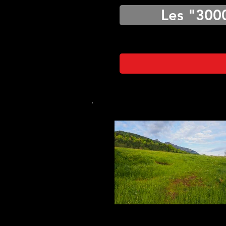
Les "300