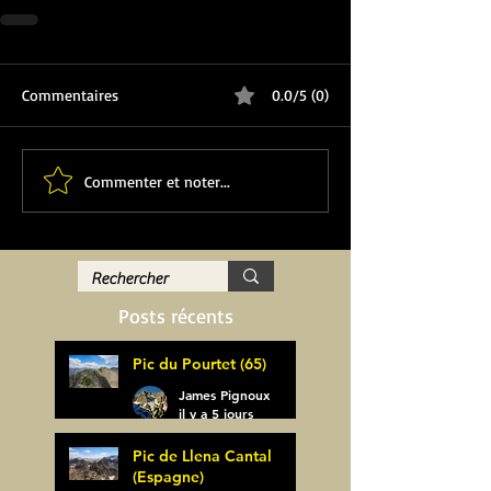
Commentaires
0.0/5 (0)
Commenter et noter...
Posts récents
Pic du Pourtet (65)
James Pignoux
il y a 5 jours
Pic de Llena Cantal
(Espagne)