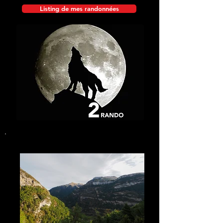
Listing de mes randonnées